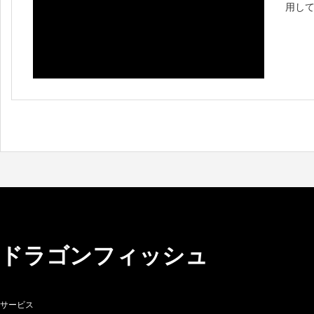
用し
す。
一度
トが
ドラゴンフィッシュ
サービス